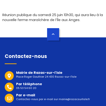
Réunion publique du samedi 25 juin 10h30, qui aura lieu à la
nouvelle ferme maraîchère de l’Île aux Anges.
Contactez-nous
Mairie de Razac-sur-l'Isle
Place Roger Gauthier 24 430 Razac-sur-l'Isle
Par téléphone
05 53 54 60 20
Par e-mail
Contactez-nous par e-mail sur
mairie@razacsurlisle.fr