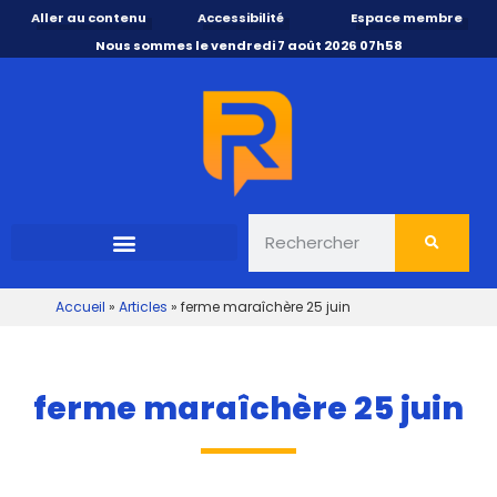
Aller au contenu
Accessibilité
Espace membre
Nous sommes le vendredi 7 août 2026 07h58
Accueil
»
Articles
»
ferme maraîchère 25 juin
ferme maraîchère 25 juin