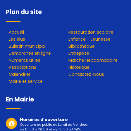
Plan du site
Accueil
Restauration scolaire
Les élus
Enfance - Jeunesse
Bulletin municipal
Bibliothéque
Démarches en ligne
Entreprise
Numéros utiles
Marché Hebdomadaire
Associations
Historique
Calendrier
Contactez-Nous
Mairie et service
En Mairie
Horaires d'ouverture
Ouverture au public du Lundi au Vendredi
de 8h30 à 12h00 et de 13h30 à 17h00.