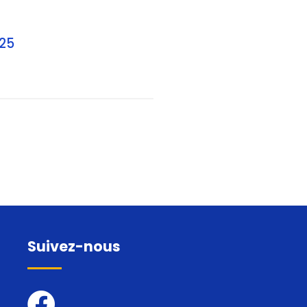
025
Suivez-nous