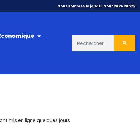
Nous sommes le jeudi 6 août 2026 20h22
 Économique
nt mis en ligne quelques jours