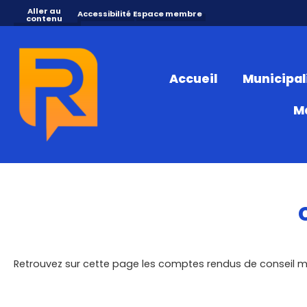
Aller au
Accessibilité
Espace membre
contenu
Accueil
Municipal
M
Retrouvez sur cette page les comptes rendus de conseil m