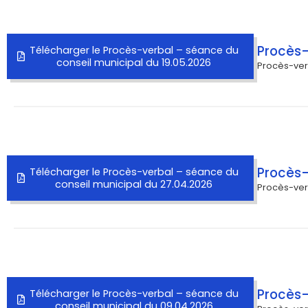
Procès-
Télécharger le Procès-verbal – séance du
conseil municipal du 19.05.2026
Procès-ver
Procès-
Télécharger le Procès-verbal – séance du
conseil municipal du 27.04.2026
Procès-ver
Procès-
Télécharger le Procès-verbal – séance du
conseil municipal du 09.04.2026