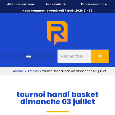
Aller au contenu
Accessibilité
Espace membre
Nous sommes le vendredi 7 août 2026 21h53
Accueil
»
Articles
»
tournoi handi basket dimanche 03 juillet
tournoi handi basket
dimanche 03 juillet