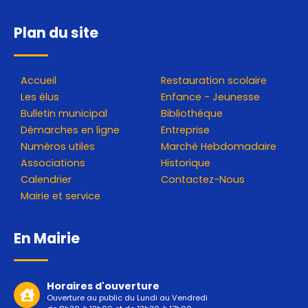
Plan du site
Accueil
Restauration scolaire
Les élus
Enfance - Jeunesse
Bulletin municipal
Bibliothéque
Démarches en ligne
Entreprise
Numéros utiles
Marché Hebdomadaire
Associations
Historique
Calendrier
Contactez-Nous
Mairie et service
En Mairie
Horaires d'ouverture
Ouverture au public du Lundi au Vendredi