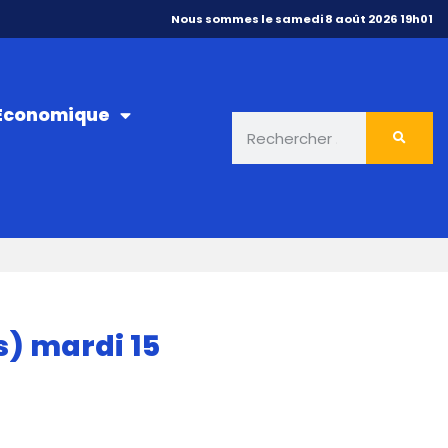
Nous sommes le samedi 8 août 2026 19h01
 Économique
s) mardi 15