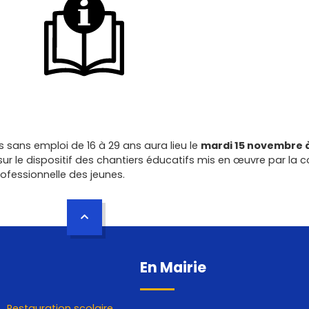
s sans emploi de 16 à 29 ans aura lieu le
mardi 15 novembre à
er sur le dispositif des chantiers éducatifs mis en œuvre par 
rofessionnelle des jeunes.
En Mairie
Restauration scolaire