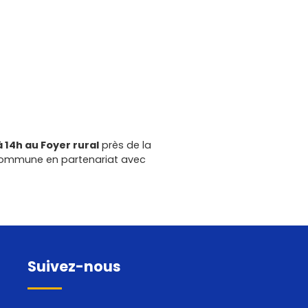
 14h au Foyer rural
près de la
la commune en partenariat avec
Suivez-nous