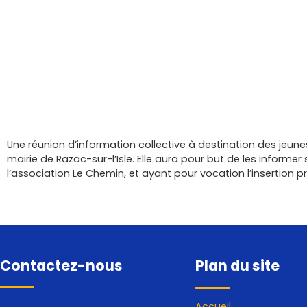
Une réunion d’information collective à destination des jeune
mairie de Razac-sur-l’Isle. Elle aura pour but de les inform
l’association Le Chemin, et ayant pour vocation l’insertion p
Contactez-nous
Plan du site
Accueil