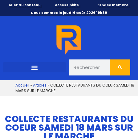
Aller au contenu
Accessibilité
Espace membre
Nous sommes le jeudi 6 août 2026 19h30
Accueil
»
Articles
»
COLLECTE RESTAURANTS DU COEUR SAMEDI 18
MARS SUR LE MARCHE
COLLECTE RESTAURANTS DU
COEUR SAMEDI 18 MARS SUR
LE MARCHE