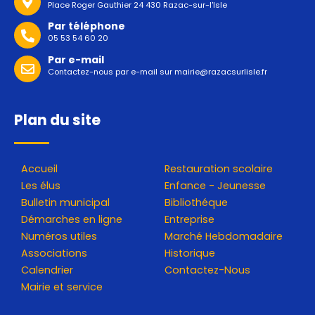
Place Roger Gauthier 24 430 Razac-sur-l'Isle
Par téléphone
05 53 54 60 20
Par e-mail
Contactez-nous par e-mail sur
mairie@razacsurlisle.fr
Plan du site
Accueil
Restauration scolaire
Les élus
Enfance - Jeunesse
Bulletin municipal
Bibliothéque
Démarches en ligne
Entreprise
Numéros utiles
Marché Hebdomadaire
Associations
Historique
Calendrier
Contactez-Nous
Mairie et service