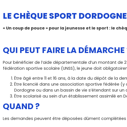
LE CHÈQUE SPORT DORDOGN
« Un coup de pouce » pour la jeunesse et le sport : le
QUI PEUT FAIRE LA DÉMARCHE 
Pour bénéficier de l’aide départementale d’un montant de 2
fédération sportive scolaire (UNSS), le jeune doit obligatoi
Être âgé entre 11 et 16 ans, à la date du dépôt de la d
Être licencié dans une association sportive fédérée (y
Dordogne ou dans un bassin de vie s’étendant sur un 
Être scolarisé au sein d’un établissement assimilé en
QUAND ?
Les demandes peuvent être déposées dûment complétées à p