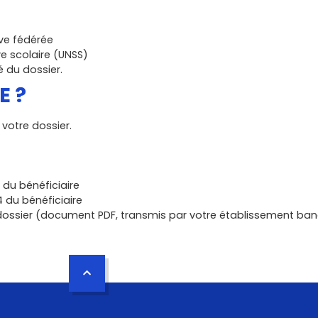
ve fédérée
e scolaire (UNSS)
é du dossier.
E ?
votre dossier.
 du bénéficiaire
4 du bénéficiaire
dossier (document PDF, transmis par votre établissement ban