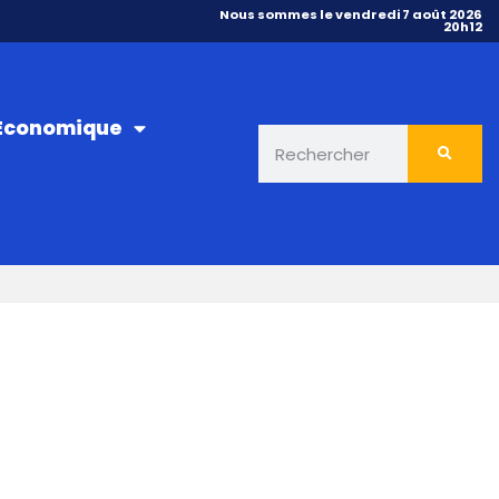
Nous sommes le vendredi 7 août 2026
20h12
 Économique