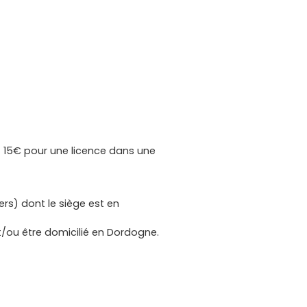
t 15€ pour une licence dans une
rs) dont le siège est en
t/ou être domicilié en Dordogne.