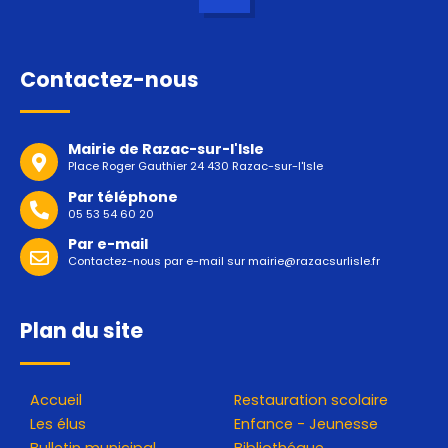
Contactez-nous
Mairie de Razac-sur-l'Isle
Place Roger Gauthier 24 430 Razac-sur-l'Isle
Par téléphone
05 53 54 60 20
Par e-mail
Contactez-nous par e-mail sur
mairie@razacsurlisle.fr
Plan du site
Accueil
Restauration scolaire
Les élus
Enfance - Jeunesse
Bulletin municipal
Bibliothéque