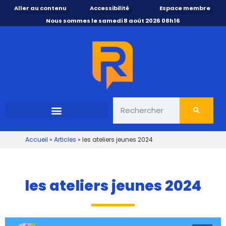
Aller au contenu
Accessibilité
Espace membre
Nous sommes le samedi 8 août 2026 08h16
Accueil
»
Articles
»
les ateliers jeunes 2024
les ateliers jeunes 2024