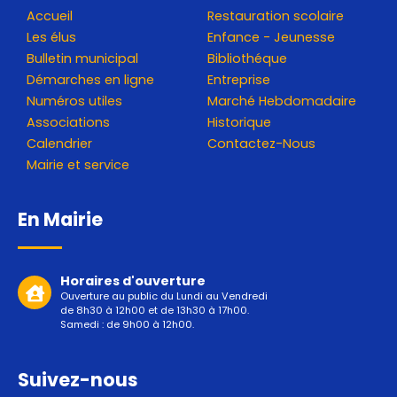
Accueil
Restauration scolaire
Les élus
Enfance - Jeunesse
Bulletin municipal
Bibliothéque
Démarches en ligne
Entreprise
Numéros utiles
Marché Hebdomadaire
Associations
Historique
Calendrier
Contactez-Nous
Mairie et service
En Mairie
Horaires d'ouverture
Ouverture au public du Lundi au Vendredi
de 8h30 à 12h00 et de 13h30 à 17h00.
Samedi : de 9h00 à 12h00.
Suivez-nous