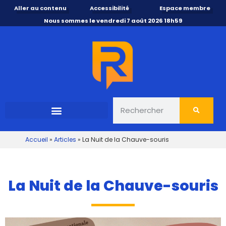
Aller au contenu
Accessibilité
Espace membre
Nous sommes le vendredi 7 août 2026 18h59
Accueil
»
Articles
»
La Nuit de la Chauve-souris
La Nuit de la Chauve-souris