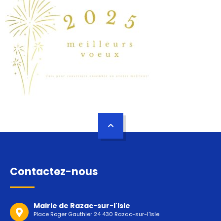
Contactez-nous
Mairie de Razac-sur-l'Isle
Place Roger Gauthier 24 430 Razac-sur-l'Isle