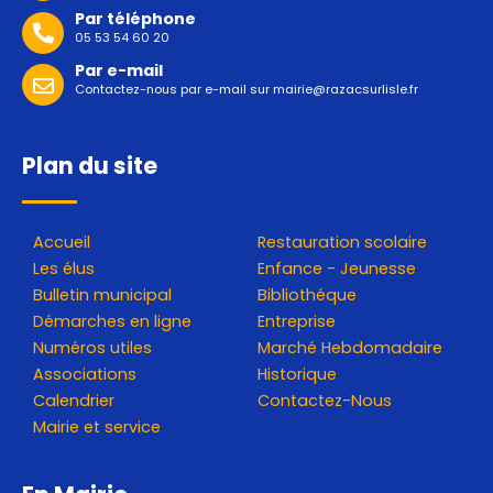
Par téléphone
05 53 54 60 20
Par e-mail
Contactez-nous par e-mail sur
mairie@razacsurlisle.fr
Plan du site
Accueil
Restauration scolaire
Les élus
Enfance - Jeunesse
Bulletin municipal
Bibliothéque
Démarches en ligne
Entreprise
Numéros utiles
Marché Hebdomadaire
Associations
Historique
Calendrier
Contactez-Nous
Mairie et service