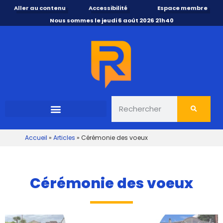
Aller au contenu
Accessibilité
Espace membre
Nous sommes le jeudi 6 août 2026 21h40
Accueil
»
Articles
»
Cérémonie des voeux
Cérémonie des voeux