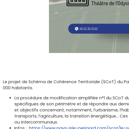
Le projet de Schéma de Cohérence Territoriale (SCoT) du Pay
000 habitants.
La procédure de modification simplifiée n°1 du SCoT du 
spécifiques de son périmètre et de répondre aux derniè
et objectifs concernant, notamment, l’urbanisme, l’ha
transports, l’agriculture, la transition énergétique…
ou intercommunaux.
Infos :
https://www.pays-isle-perigord.com/scot/le-s