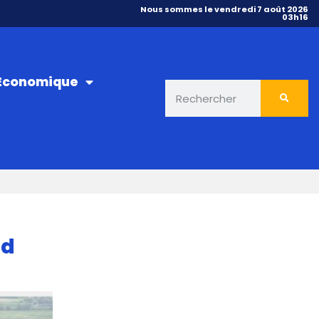
Nous sommes le vendredi 7 août 2026
03h16
 Économique
rd