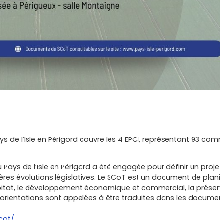
s de l’Isle en Périgord couvre les 4 EPCI, représentant 93 co
Pays de l’Isle en Périgord a été engagée pour définir un proje
res évolutions législatives. Le SCoT est un document de planif
bitat, le développement économique et commercial, la préserv
 Ces orientations sont appelées à être traduites dans les do
cot/