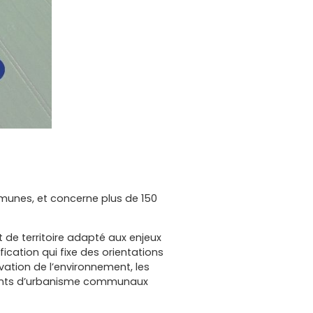
mmunes, et concerne plus de 150
t de territoire adapté aux enjeux
ication qui fixe des orientations
ation de l’environnement, les
cuments d’urbanisme communaux