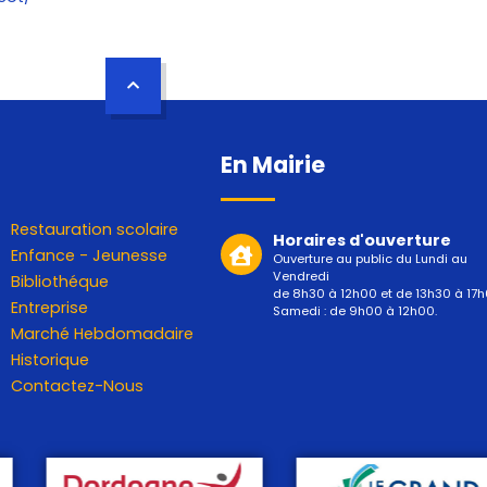
En Mairie
Restauration scolaire
Horaires d'ouverture
Enfance - Jeunesse
Ouverture au public du Lundi au
Vendredi
Bibliothéque
de 8h30 à 12h00 et de 13h30 à 17h
Entreprise
Samedi : de 9h00 à 12h00.
Marché Hebdomadaire
Historique
Contactez-Nous