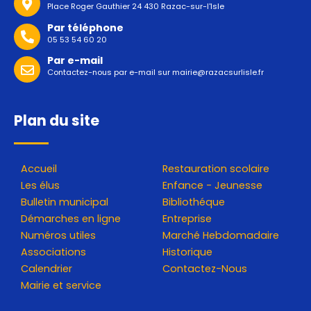
Place Roger Gauthier 24 430 Razac-sur-l'Isle
Par téléphone
05 53 54 60 20
Par e-mail
Contactez-nous par e-mail sur
mairie@razacsurlisle.fr
Plan du site
Accueil
Restauration scolaire
Les élus
Enfance - Jeunesse
Bulletin municipal
Bibliothéque
Démarches en ligne
Entreprise
Numéros utiles
Marché Hebdomadaire
Associations
Historique
Calendrier
Contactez-Nous
Mairie et service