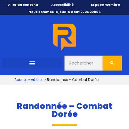
Aller au contenu
Accessibilité
Espace membre
Nous sommes le jeudi 6 août 2026 20h56
Accueil
»
Articles
»
Randonnée – Combat Dorée
Randonnée – Combat
Dorée