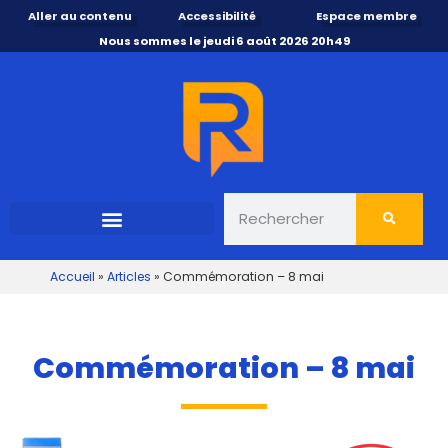
Aller au contenu
Accessibilité
Espace membre
Nous sommes le jeudi 6 août 2026 20h49
Accueil
»
Articles
»
Commémoration – 8 mai
Commémoration – 8 mai