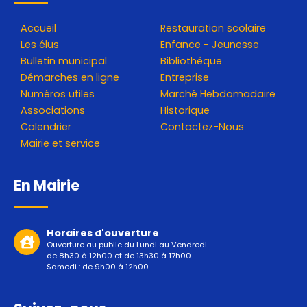
Accueil
Restauration scolaire
Les élus
Enfance - Jeunesse
Bulletin municipal
Bibliothéque
Démarches en ligne
Entreprise
Numéros utiles
Marché Hebdomadaire
Associations
Historique
Calendrier
Contactez-Nous
Mairie et service
En Mairie
Horaires d'ouverture
Ouverture au public du Lundi au Vendredi
de 8h30 à 12h00 et de 13h30 à 17h00.
Samedi : de 9h00 à 12h00.