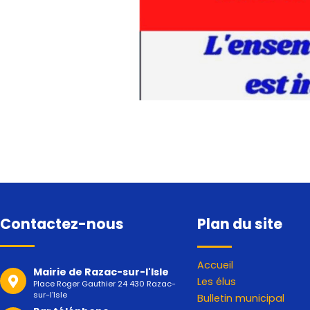
Contactez-nous
Plan du site
Accueil
Mairie de Razac-sur-l'Isle
Les élus
Place Roger Gauthier 24 430 Razac-
sur-l'Isle
Bulletin municipal