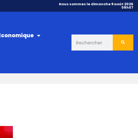
Nous sommes le dimanche 9 août 2026
08h07
 Économique