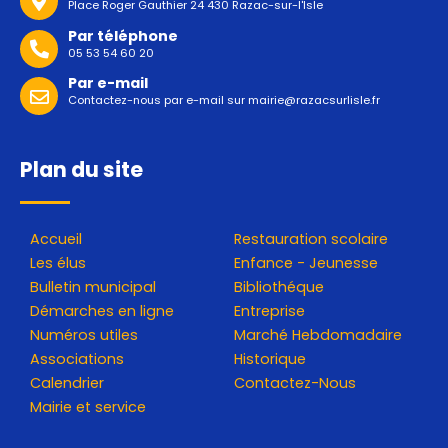
Place Roger Gauthier 24 430 Razac-sur-l'Isle
Par téléphone
05 53 54 60 20
Par e-mail
Contactez-nous par e-mail sur
mairie@razacsurlisle.fr
Plan du site
Accueil
Restauration scolaire
Les élus
Enfance - Jeunesse
Bulletin municipal
Bibliothéque
Démarches en ligne
Entreprise
Numéros utiles
Marché Hebdomadaire
Associations
Historique
Calendrier
Contactez-Nous
Mairie et service