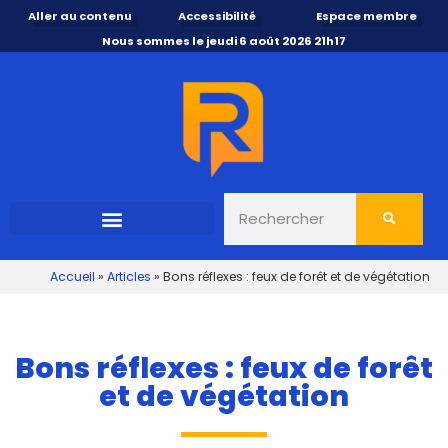
Aller au contenu
Accessibilité
Espace membre
Nous sommes le jeudi 6 août 2026 21h17
Accueil
»
Articles
»
Bons réflexes : feux de forêt et de végétation
Bons réflexes : feux de forêt
et de végétation