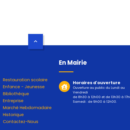
En Mairie
Restauration scolaire
Horaires d'ouverture
Enfance - Jeunesse
Ouverture au public du Lundi au
Vendredi
Bibliothéque
de 8h30 à 12h00 et de 13h30 à 17h
Entreprise
Samedi : de 9h00 à 12h00.
Marché Hebdomadaire
Historique
Contactez-Nous