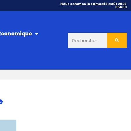
Nous sommes le samedi 8 août 2026
05h39
 Économique
e