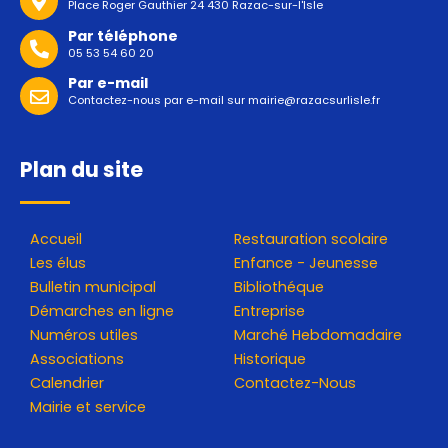
Place Roger Gauthier 24 430 Razac-sur-l'Isle
Par téléphone
05 53 54 60 20
Par e-mail
Contactez-nous par e-mail sur
mairie@razacsurlisle.fr
Plan du site
Accueil
Restauration scolaire
Les élus
Enfance - Jeunesse
Bulletin municipal
Bibliothéque
Démarches en ligne
Entreprise
Numéros utiles
Marché Hebdomadaire
Associations
Historique
Calendrier
Contactez-Nous
Mairie et service