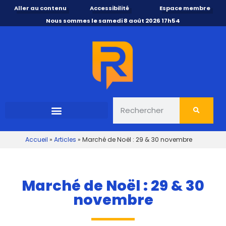
Aller au contenu
Accessibilité
Espace membre
Nous sommes le samedi 8 août 2026 17h54
Accueil
»
Articles
»
Marché de Noël : 29 & 30 novembre
Marché de Noël : 29 & 30
novembre