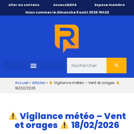
Aller au contenu
Accessibilité
Espace membre
Nous sommes le dimanche 9 août 2026 16h22
Accueil
»
Articles
»
Vigilance météo – Vent et orages
18/02/2026
Vigilance météo – Vent
et orages
18/02/2026