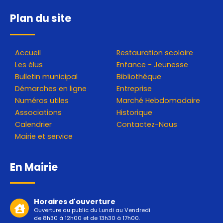
Plan du site
Accueil
Restauration scolaire
Les élus
Enfance - Jeunesse
Bulletin municipal
Bibliothéque
Démarches en ligne
Entreprise
Numéros utiles
Marché Hebdomadaire
Associations
Historique
Calendrier
Contactez-Nous
Mairie et service
En Mairie
Horaires d'ouverture
Ouverture au public du Lundi au Vendredi
de 8h30 à 12h00 et de 13h30 à 17h00.