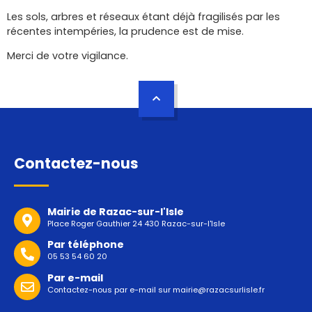
Les sols, arbres et réseaux étant déjà fragilisés par les
récentes intempéries, la prudence est de mise.
Merci de votre vigilance.
Contactez-nous
Mairie de Razac-sur-l'Isle
Place Roger Gauthier 24 430 Razac-sur-l'Isle
Par téléphone
05 53 54 60 20
Par e-mail
Contactez-nous par e-mail sur
mairie@razacsurlisle.fr