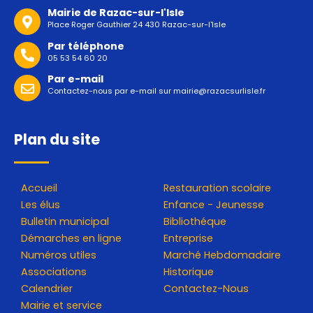
Mairie de Razac-sur-l'Isle
Place Roger Gauthier 24 430 Razac-sur-l'Isle
Par téléphone
05 53 54 60 20
Par e-mail
Contactez-nous par e-mail sur
mairie@razacsurlisle.fr
Plan du site
Accueil
Restauration scolaire
Les élus
Enfance - Jeunesse
Bulletin municipal
Bibliothéque
Démarches en ligne
Entreprise
Numéros utiles
Marché Hebdomadaire
Associations
Historique
Calendrier
Contactez-Nous
Mairie et service