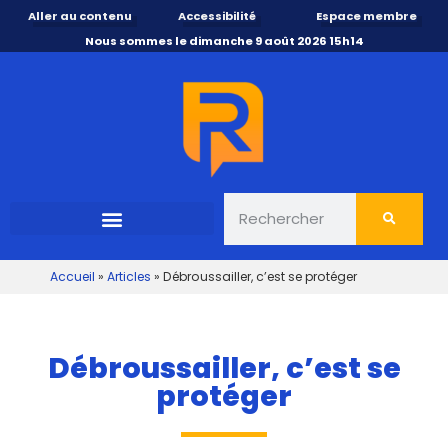
Aller au contenu
Accessibilité
Espace membre
Nous sommes le dimanche 9 août 2026 15h14
Accueil
»
Articles
»
Débroussailler, c’est se protéger
Débroussailler, c’est se
protéger