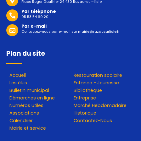
Place Roger Gauthier 24 430 Razac-sur-l'Isle
Par téléphone
05 53 54 60 20
Par e-mail
Contactez-nous par e-mail sur
mairie@razacsurlisle.fr
Plan du site
Accueil
Restauration scolaire
Les élus
Enfance - Jeunesse
Bulletin municipal
Bibliothéque
Démarches en ligne
Entreprise
Numéros utiles
Marché Hebdomadaire
Associations
Historique
Calendrier
Contactez-Nous
Mairie et service