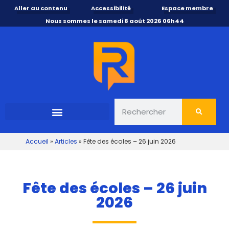
Aller au contenu
Accessibilité
Espace membre
Nous sommes le samedi 8 août 2026 06h44
Accueil
»
Articles
»
Fête des écoles – 26 juin 2026
Fête des écoles – 26 juin
2026