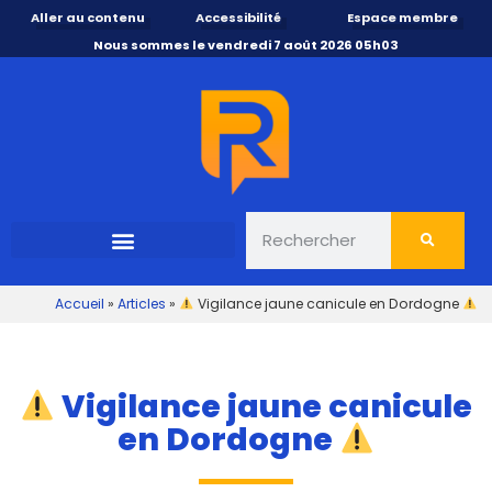
Aller au contenu
Accessibilité
Espace membre
Nous sommes le vendredi 7 août 2026 05h03
Accueil
»
Articles
»
Vigilance jaune canicule en Dordogne
Vigilance jaune canicule
en Dordogne