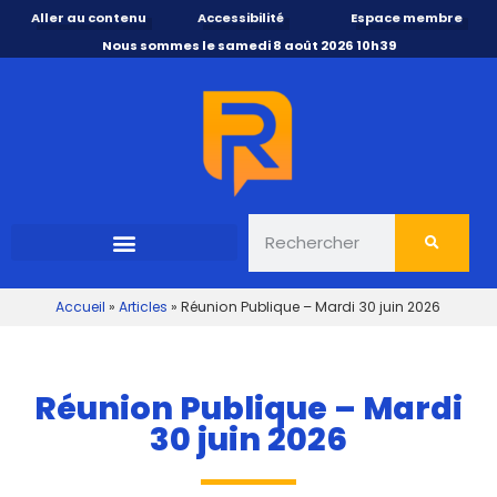
Aller au contenu
Accessibilité
Espace membre
Nous sommes le samedi 8 août 2026 10h39
Accueil
»
Articles
»
Réunion Publique – Mardi 30 juin 2026
Réunion Publique – Mardi
30 juin 2026