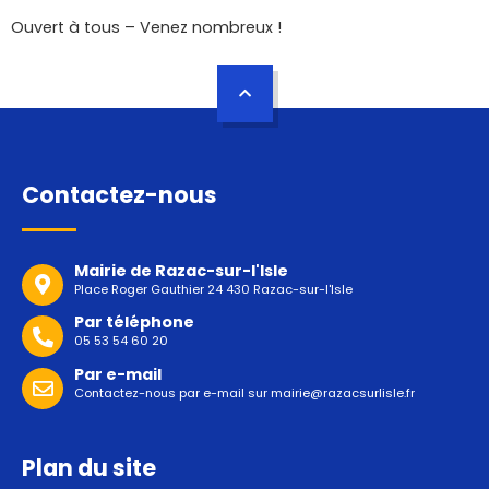
Ouvert à tous – Venez nombreux !
Contactez-nous
Mairie de Razac-sur-l'Isle
Place Roger Gauthier 24 430 Razac-sur-l'Isle
Par téléphone
05 53 54 60 20
Par e-mail
Contactez-nous par e-mail sur
mairie@razacsurlisle.fr
Plan du site