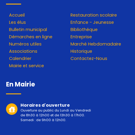
Accueil
Restauration scolaire
Les élus
Enfance - Jeunesse
Bulletin municipal
Bibliothéque
Démarches en ligne
Entreprise
Numéros utiles
Marché Hebdomadaire
Associations
Historique
Calendrier
Contactez-Nous
Mairie et service
En Mairie
Horaires d'ouverture
Ouverture au public du Lundi au Vendredi
de 8h30 à 12h00 et de 13h30 à 17h00.
Samedi : de 9h00 à 12h00.