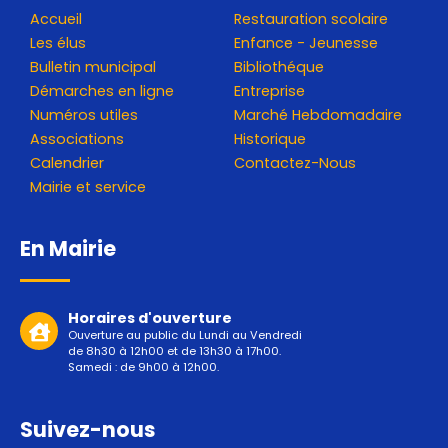
Accueil
Restauration scolaire
Les élus
Enfance - Jeunesse
Bulletin municipal
Bibliothéque
Démarches en ligne
Entreprise
Numéros utiles
Marché Hebdomadaire
Associations
Historique
Calendrier
Contactez-Nous
Mairie et service
En Mairie
Horaires d'ouverture
Ouverture au public du Lundi au Vendredi
de 8h30 à 12h00 et de 13h30 à 17h00.
Samedi : de 9h00 à 12h00.
Suivez-nous