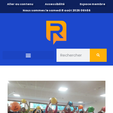
Aller au contenu
Accessibilité
Espace membre
Nous sommes le samedi 8 août 2026 06h56