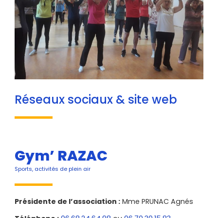
Réseaux sociaux & site web
Gym’ RAZAC
Sports, activités de plein air
Présidente de l’association :
Mme PRUNAC Agnés