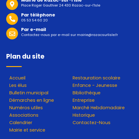
Mairie de Razac-sur-l'Isle
Place Roger Gauthier 24 430 Razac-sur-l'Isle
Par téléphone
05 53 54 60 20
Par e-mail
Contactez-nous par e-mail sur
mairie@razacsurlisle.fr
Plan du site
Accueil
Restauration scolaire
Les élus
Enfance - Jeunesse
Bulletin municipal
Bibliothéque
Démarches en ligne
Entreprise
Numéros utiles
Marché Hebdomadaire
Associations
Historique
Calendrier
Contactez-Nous
Mairie et service