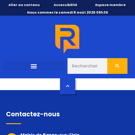
Aller au contenu
Accessibilité
Espace membre
Nous sommes le samedi 8 août 2026 08h36
Contactez-nous