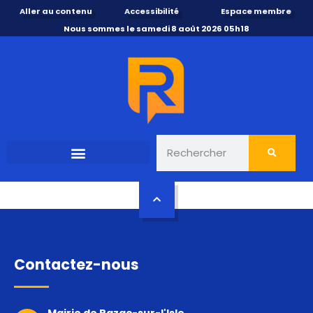
Aller au contenu
Accessibilité
Espace membre
Nous sommes le samedi 8 août 2026 05h18
Contactez-nous