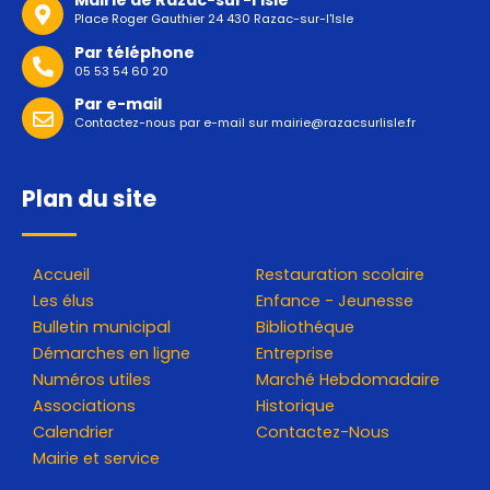
Mairie de Razac-sur-l'Isle
Place Roger Gauthier 24 430 Razac-sur-l'Isle
Par téléphone
05 53 54 60 20
Par e-mail
Contactez-nous par e-mail sur
mairie@razacsurlisle.fr
Plan du site
Accueil
Restauration scolaire
Les élus
Enfance - Jeunesse
Bulletin municipal
Bibliothéque
Démarches en ligne
Entreprise
Numéros utiles
Marché Hebdomadaire
Associations
Historique
Calendrier
Contactez-Nous
Mairie et service