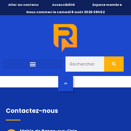
Aller au contenu
Accessibilité
Espace membre
Nous sommes le samedi 8 août 2026 08h52
Contactez-nous