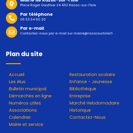
Mairie de Razac-sur-l'Isle
Place Roger Gauthier 24 430 Razac-sur-l'Isle
Par téléphone
05 53 54 60 20
Par e-mail
Contactez-nous par e-mail sur
mairie@razacsurlisle.fr
Plan du site
Accueil
Restauration scolaire
Les élus
Enfance - Jeunesse
Bulletin municipal
Bibliothéque
Démarches en ligne
Entreprise
Numéros utiles
Marché Hebdomadaire
Associations
Historique
Calendrier
Contactez-Nous
Mairie et service