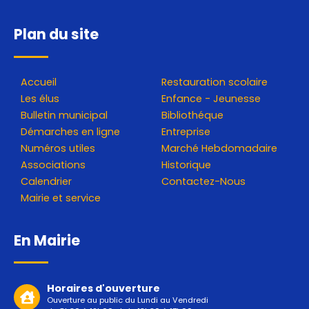
Plan du site
Accueil
Restauration scolaire
Les élus
Enfance - Jeunesse
Bulletin municipal
Bibliothéque
Démarches en ligne
Entreprise
Numéros utiles
Marché Hebdomadaire
Associations
Historique
Calendrier
Contactez-Nous
Mairie et service
En Mairie
Horaires d'ouverture
Ouverture au public du Lundi au Vendredi