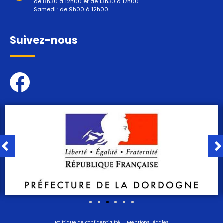
de 8h30 à 12h00 et de 13h30 à 17h00.
Samedi : de 9h00 à 12h00.
Suivez-nous
Politique de confidentialité
–
Mentions légales