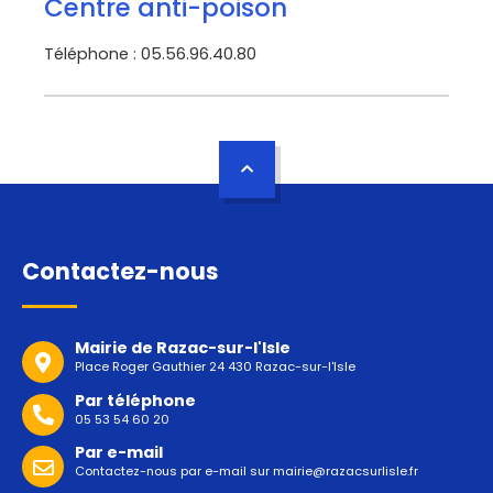
Centre anti-poison
Téléphone : 05.56.96.40.80
Contactez-nous
Mairie de Razac-sur-l'Isle
Place Roger Gauthier 24 430 Razac-sur-l'Isle
Par téléphone
05 53 54 60 20
Par e-mail
Contactez-nous par e-mail sur
mairie@razacsurlisle.fr