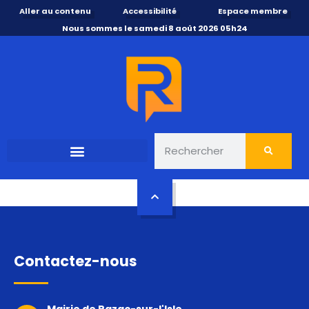
Aller au contenu
Accessibilité
Espace membre
Nous sommes le samedi 8 août 2026 05h24
Contactez-nous