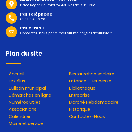
Mairie de Razac-sur-l'Isle
Place Roger Gauthier 24 430 Razac-sur-l'Isle
Par téléphone
05 53 54 60 20
Par e-mail
Contactez-nous par e-mail sur
mairie@razacsurlisle.fr
Plan du site
Accueil
Restauration scolaire
Les élus
Enfance - Jeunesse
Bulletin municipal
Bibliothéque
Démarches en ligne
Entreprise
Numéros utiles
Marché Hebdomadaire
Associations
Historique
Calendrier
Contactez-Nous
Mairie et service