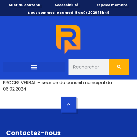
Aller au contenu
Accessibilité
Espace membre
Nous sommes le samedi 8 août 2026 18h49
PROCES VERBAL – séance du conseil municipal du
06.02.2024
Contactez-nous