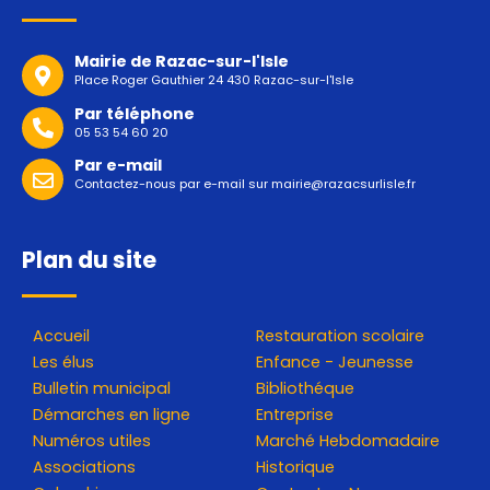
Mairie de Razac-sur-l'Isle
Place Roger Gauthier 24 430 Razac-sur-l'Isle
Par téléphone
05 53 54 60 20
Par e-mail
Contactez-nous par e-mail sur
mairie@razacsurlisle.fr
Plan du site
Accueil
Restauration scolaire
Les élus
Enfance - Jeunesse
Bulletin municipal
Bibliothéque
Démarches en ligne
Entreprise
Numéros utiles
Marché Hebdomadaire
Associations
Historique