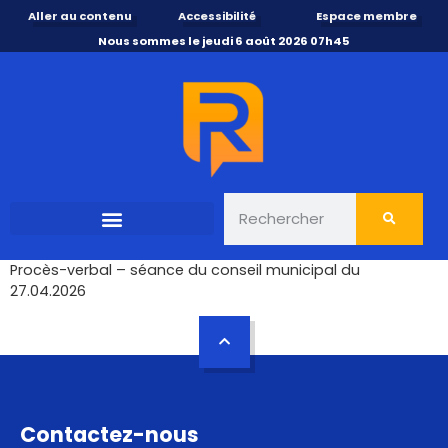
Aller au contenu
Accessibilité
Espace membre
Nous sommes le jeudi 6 août 2026 07h45
Procès-verbal – séance du conseil municipal du
27.04.2026
Contactez-nous