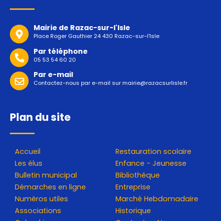
Mairie de Razac-sur-l'Isle
Place Roger Gauthier 24 430 Razac-sur-l'Isle
Par téléphone
05 53 54 60 20
Par e-mail
Contactez-nous par e-mail sur
mairie@razacsurlisle.fr
Plan du site
Accueil
Restauration scolaire
Les élus
Enfance - Jeunesse
Bulletin municipal
Bibliothéque
Démarches en ligne
Entreprise
Numéros utiles
Marché Hebdomadaire
Associations
Historique