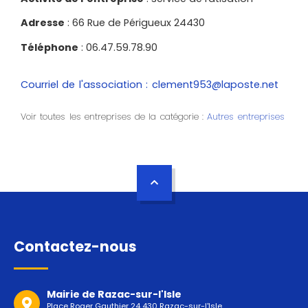
Adresse
: 66 Rue de Périgueux 24430
Téléphone
: 06.47.59.78.90
Courriel de l'association : clement953@laposte.net
Voir toutes les entreprises de la catégorie :
Autres entreprises
Contactez-nous
Mairie de Razac-sur-l'Isle
Place Roger Gauthier 24 430 Razac-sur-l'Isle