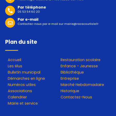
Par téléphone
05 53 54 60 20
Par e-mail
Contactez-nous par e-mail sur
mairie@razacsurlisle.fr
Plan du site
Accueil
Restauration scolaire
Les élus
Enfance - Jeunesse
Bulletin municipal
Bibliothéque
Démarches en ligne
Entreprise
Numéros utiles
Marché Hebdomadaire
Associations
Historique
Calendrier
Contactez-Nous
Mairie et service