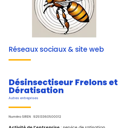
Réseaux sociaux & site web
Désinsectiseur Frelons et
Dératisation
Autres entreprises
Numéro SIREN : 92513360500012
Activité de l’entreprise
: service de ratisation