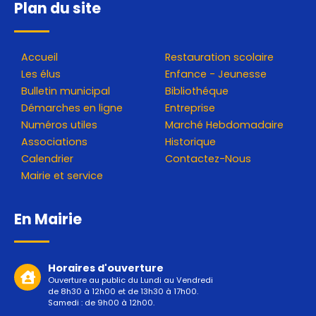
Plan du site
Accueil
Restauration scolaire
Les élus
Enfance - Jeunesse
Bulletin municipal
Bibliothéque
Démarches en ligne
Entreprise
Numéros utiles
Marché Hebdomadaire
Associations
Historique
Calendrier
Contactez-Nous
Mairie et service
En Mairie
Horaires d'ouverture
Ouverture au public du Lundi au Vendredi
de 8h30 à 12h00 et de 13h30 à 17h00.
Samedi : de 9h00 à 12h00.