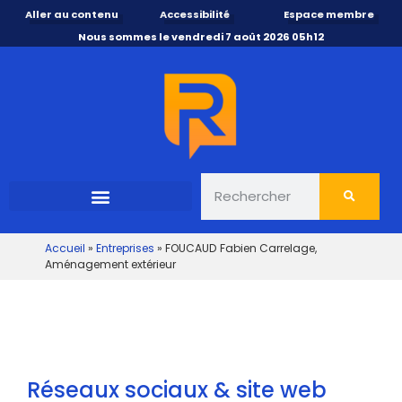
Aller au contenu
Accessibilité
Espace membre
Nous sommes le vendredi 7 août 2026 05h12
Accueil
»
Entreprises
»
FOUCAUD Fabien Carrelage,
Aménagement extérieur
Réseaux sociaux & site web