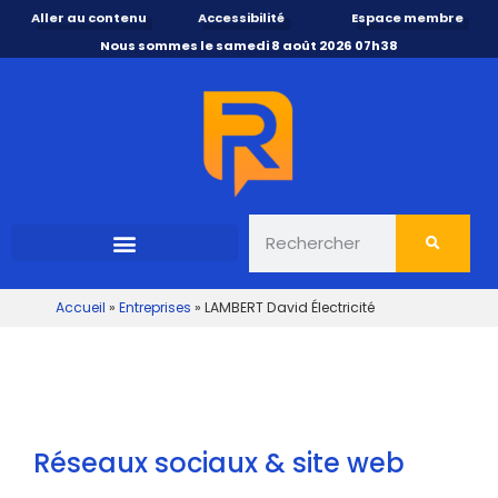
Aller au contenu
Accessibilité
Espace membre
Nous sommes le samedi 8 août 2026 07h38
Accueil
»
Entreprises
»
LAMBERT David Électricité
Réseaux sociaux & site web