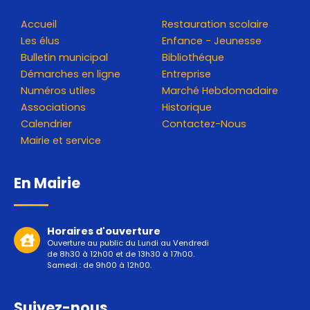
Accueil
Restauration scolaire
Les élus
Enfance - Jeunesse
Bulletin municipal
Bibliothéque
Démarches en ligne
Entreprise
Numéros utiles
Marché Hebdomadaire
Associations
Historique
Calendrier
Contactez-Nous
Mairie et service
En Mairie
Horaires d'ouverture
Ouverture au public du Lundi au Vendredi
de 8h30 à 12h00 et de 13h30 à 17h00.
Samedi : de 9h00 à 12h00.
Suivez-nous