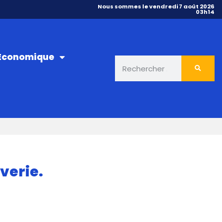
Nous sommes le vendredi 7 août 2026
03h14
 Économique
verie.