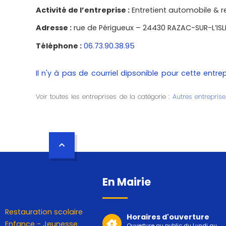
Activité de l’entreprise :
Entretient automobile & r
Adresse :
rue de Périgueux – 24430 RAZAC-SUR-L’ISL
Téléphone :
06.73.90.38.95
Il n'y à pas de courriel dipsonible pour cette entrep
Voir toutes les entreprises de la catégorie :
Autres entreprise
En Mairie
Restauration scolaire
Horaires d'ouverture
Enfance - Jeunesse
Ouverture au public du Lundi au