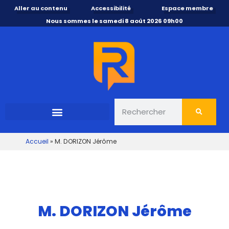
Aller au contenu
Accessibilité
Espace membre
Nous sommes le samedi 8 août 2026 09h00
Accueil
»
M. DORIZON Jérôme
M. DORIZON Jérôme