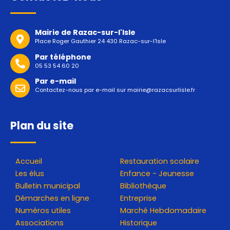
Mairie de Razac-sur-l'Isle
Place Roger Gauthier 24 430 Razac-sur-l'Isle
Par téléphone
05 53 54 60 20
Par e-mail
Contactez-nous par e-mail sur
mairie@razacsurlisle.fr
Plan du site
Accueil
Restauration scolaire
Les élus
Enfance - Jeunesse
Bulletin municipal
Bibliothéque
Démarches en ligne
Entreprise
Numéros utiles
Marché Hebdomadaire
Associations
Historique