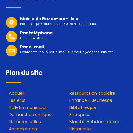
Mairie de Razac-sur-l'Isle
Place Roger Gauthier 24 430 Razac-sur-l'Isle
Par téléphone
05 53 54 60 20
Par e-mail
Contactez-nous par e-mail sur
mairie@razacsurlisle.fr
Plan du site
Accueil
Restauration scolaire
Les élus
Enfance - Jeunesse
Bulletin municipal
Bibliothéque
Démarches en ligne
Entreprise
Numéros utiles
Marché Hebdomadaire
Associations
Historique