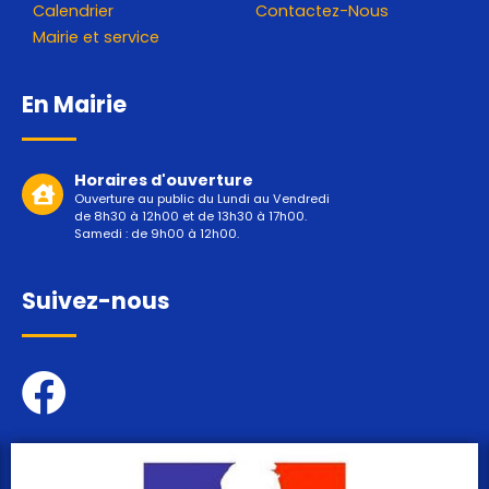
Calendrier
Contactez-Nous
Mairie et service
En Mairie
Horaires d'ouverture
Ouverture au public du Lundi au Vendredi
de 8h30 à 12h00 et de 13h30 à 17h00.
Samedi : de 9h00 à 12h00.
Suivez-nous