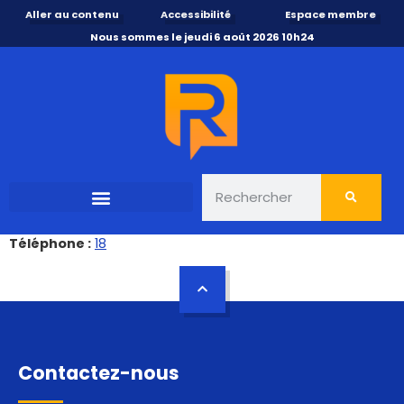
Aller au contenu
Accessibilité
Espace membre
Nous sommes le jeudi 6 août 2026 10h24
Téléphone :
18
Contactez-nous