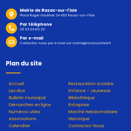
Mairie de Razac-sur-l'Isle
Place Roger Gauthier 24 430 Razac-sur-l'Isle
Par téléphone
05 53 54 60 20
Par e-mail
Contactez-nous par e-mail sur
mairie@razacsurlisle.fr
Plan du site
Accueil
Restauration scolaire
Les élus
Enfance - Jeunesse
Bulletin municipal
Bibliothéque
Démarches en ligne
Entreprise
Numéros utiles
Marché Hebdomadaire
Associations
Historique
Calendrier
Contactez-Nous