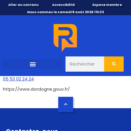
Aller au contenu
Accessibilité
Espace membre
Nous sommes le samedi 8 août 2026 11h33
05 53 02 24 24
https://www.dordogne.gouv.fr/