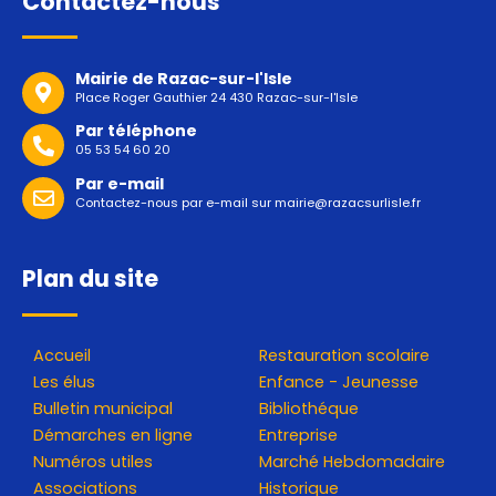
Contactez-nous
Mairie de Razac-sur-l'Isle
Place Roger Gauthier 24 430 Razac-sur-l'Isle
Par téléphone
05 53 54 60 20
Par e-mail
Contactez-nous par e-mail sur
mairie@razacsurlisle.fr
Plan du site
Accueil
Restauration scolaire
Les élus
Enfance - Jeunesse
Bulletin municipal
Bibliothéque
Démarches en ligne
Entreprise
Numéros utiles
Marché Hebdomadaire
Associations
Historique