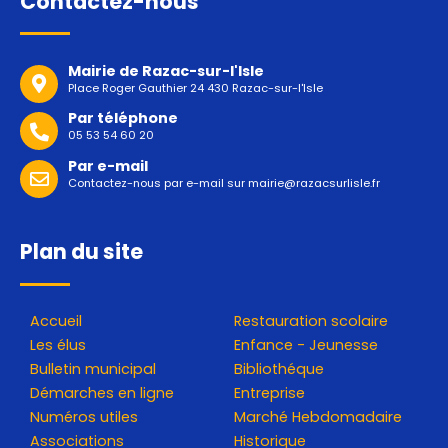
Contactez-nous
Mairie de Razac-sur-l'Isle
Place Roger Gauthier 24 430 Razac-sur-l'Isle
Par téléphone
05 53 54 60 20
Par e-mail
Contactez-nous par e-mail sur
mairie@razacsurlisle.fr
Plan du site
Accueil
Restauration scolaire
Les élus
Enfance - Jeunesse
Bulletin municipal
Bibliothéque
Démarches en ligne
Entreprise
Numéros utiles
Marché Hebdomadaire
Associations
Historique