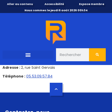
Aller au contenu
Accessibilité
Espace membre
Nous sommes le jeudi 6 août 2026 00h34
Adresse :
2, rue Saint Gervais
Téléphone :
05.53.09.57.84